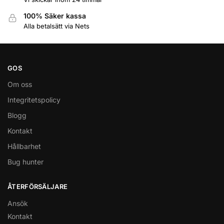
100% Säker kassa
Alla betalsätt via Nets
GOS
Om oss
Integritetspolicy
Blogg
Kontakt
Hållbarhet
Bug hunter
ÅTERFÖRSÄLJARE
Ansök
Kontakt