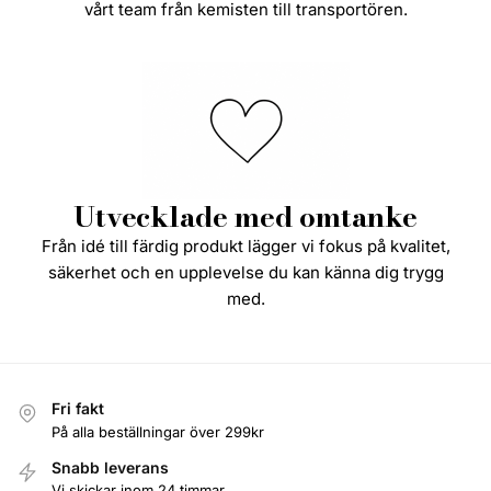
vårt team från kemisten till transportören.
Utvecklade med omtanke
Från idé till färdig produkt lägger vi fokus på kvalitet,
säkerhet och en upplevelse du kan känna dig trygg
med.
Fri fakt
På alla beställningar över 299kr
Snabb leverans
Vi skickar inom 24 timmar