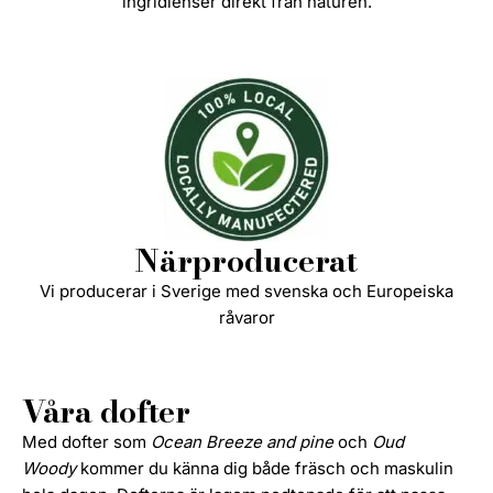
ingridienser direkt från naturen.
Närproducerat
Vi producerar i Sverige med svenska och Europeiska
råvaror
Våra dofter
Med dofter som
Ocean Breeze and pine
och
Oud
Woody
kommer du känna dig både fräsch och maskulin