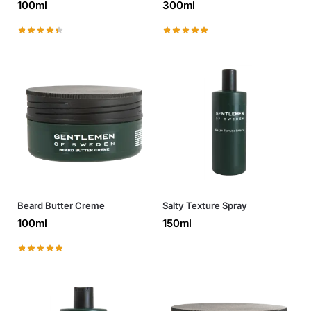
100ml
300ml
Beard Butter Creme
Salty Texture Spray
100ml
150ml