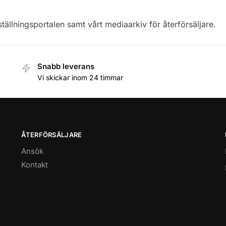
eställningsportalen samt vårt mediaarkiv för återförsäljare.
Snabb leverans
Vi skickar inom 24 timmar
ÅTERFÖRSÄLJARE
Ansök
Kontakt