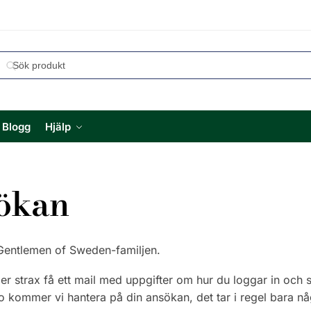
Blogg
Hjälp
sökan
av Gentlemen of Sweden-familjen.
 strax få ett mail med uppgifter om hur du loggar in och sä
 kommer vi hantera på din ansökan, det tar i regel bara någ