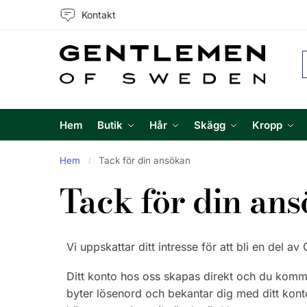
Kontakt
Hem
Butik
Hår
Skägg
Kropp
Hem
Tack för din ansökan
/
Tack för din an
Vi uppskattar ditt intresse för att bli en del 
Ditt konto hos oss skapas direkt och du kommer
byter lösenord och bekantar dig med ditt konto