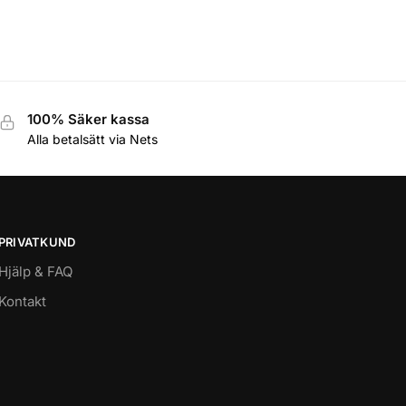
100% Säker kassa
Alla betalsätt via Nets
PRIVATKUND
Hjälp & FAQ
Kontakt