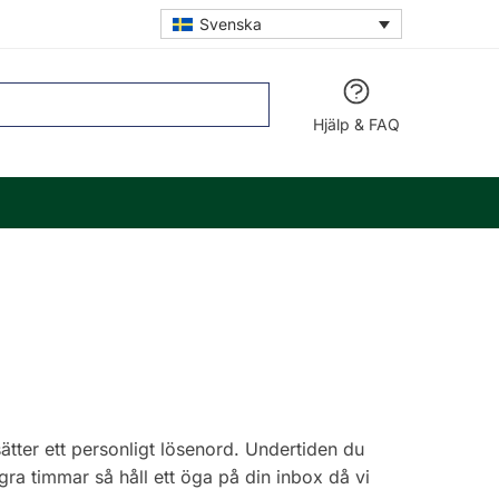
Svenska
Sök
Hjälp & FAQ
tter ett personligt lösenord. Undertiden du
ra timmar så håll ett öga på din inbox då vi